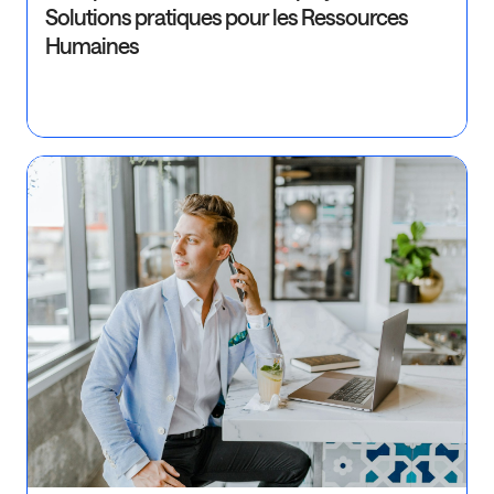
Solutions pratiques pour les Ressources
Humaines
Ré