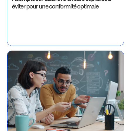
éviter pour une conformité optimale
Ré