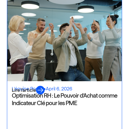
L'équipe Rosaly
•
April 6, 2026
Lire l’article
Optimisation RH : Le Pouvoir d’Achat comme
Indicateur Clé pour les PME