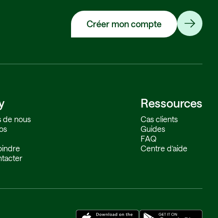
Créer mon compte
y
Ressources
 de nous
Cas clients
os
Guides
FAQ
oindre
Centre d’aide
tacter