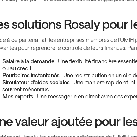
es solutions Rosaly pour l
e à ce partenariat, les entreprises membres de l’UMIH po
vantes pour reprendre le contrôle de leurs finances. Parm
Salaire à la demande
: Une flexibilité financière essent
ou au crédit.
Pourboires instantanés
: Une redistribution en un clic d
Simulateur d’aides sociales
: Une manière rapide et in
souvent méconnus.
Mes experts
: Une messagerie en direct avec des exper
ne valeur ajoutée pour le