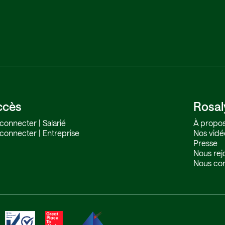
ccès
Rosal
connecter | Salarié
À propos
connecter | Entreprise
Nos vidé
Presse
Nous rej
Nous con