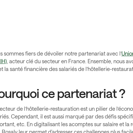
s sommes fiers de dévoiler notre partenariat avec l’
Union
IH)
, acteur clé du secteur en France. Ensemble, nous av
et la santé financière des salariés de l’hôtellerie-restaura
ourquoi ce partenariat ?
ecteur de l’hôtellerie-restauration est un pilier de l’éco
riés. Cependant, il est aussi marqué par des défis spécif
rtant, etc. En digitalisant les acomptes sur salaire et la
, Rosaly leur permet d'adresser ces challenges plus faci