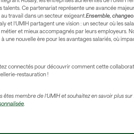
ntégrant Rosaly, les entreprises adhérentes de l’UMIH renf
s talents. Ce partenariat représente une avancée majeure 
 au travail dans un secteur exigeant.
Ensemble, changeo
ly et l’UMIH partagent une vision : un secteur où les sal
r métier et mieux accompagnés par leurs employeurs. N
 à une nouvelle ère pour les avantages salariés, où impa
tez connectés pour découvrir comment cette collaborati
tellerie-restauration !
s êtes membre de l’UMIH et souhaitez en savoir plus su
sonnalisée
.