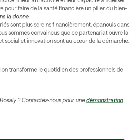
orcent leur attractivité et leur capacité à fidéliser
pour faire de la santé financière un pilier du bien-
ns la donne
ariés sont plus sereins financièrement, épanouis dans
ous sommes convaincus que ce partenariat ouvre la
ct social et innovation sont au cœur de la démarche.
on transforme le quotidien des professionnels de
r Rosaly ? Contactez-nous pour une
démonstration