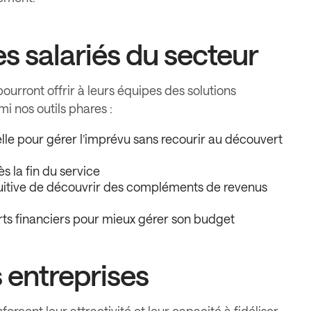
es salariés du secteur
urront offrir à leurs équipes des solutions
i nos outils phares :
ielle pour gérer l’imprévu sans recourir au découvert
ès la fin du service
tuitive de découvrir des compléments de revenus
ts financiers pour mieux gérer son budget
s entreprises