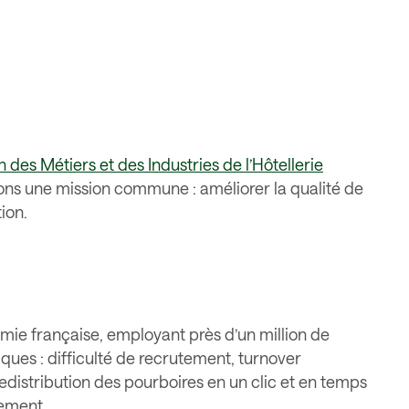
 des Métiers et des Industries de l’Hôtellerie
ons une mission commune : améliorer la qualité de
tion.
nomie française, employant près d’un million de
iques : difficulté de recrutement, turnover
 redistribution des pourboires en un clic et en temps
lement.