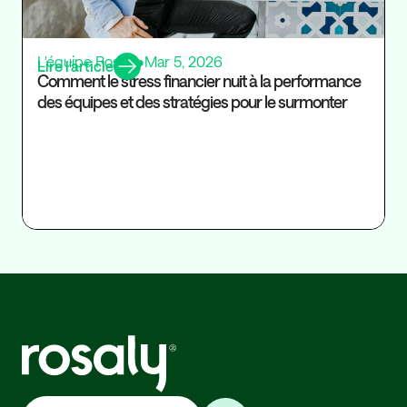
L'équipe Rosaly
•
Mar 5, 2026
Lire l’article
Comment le stress financier nuit à la performance
des équipes et des stratégies pour le surmonter