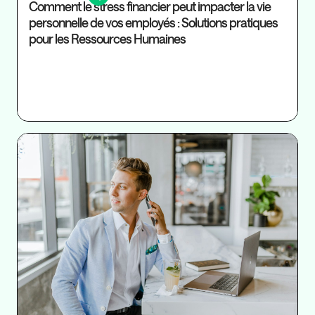
Comment le stress financier peut impacter la vie
personnelle de vos employés : Solutions pratiques
pour les Ressources Humaines
Ré