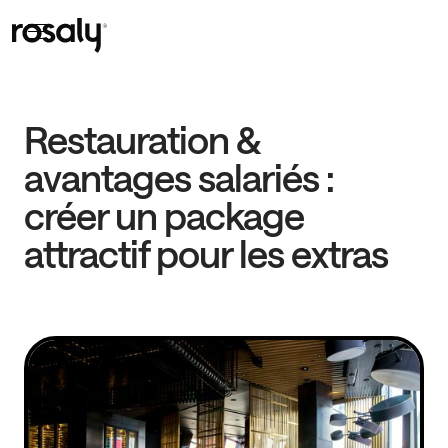
Restauration &
avantages salariés :
créer un package
attractif pour les extras