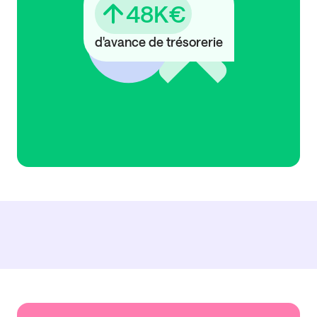
48K€
d'avance de trésorerie