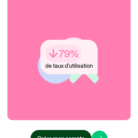
79
%
de taux d'utilisation