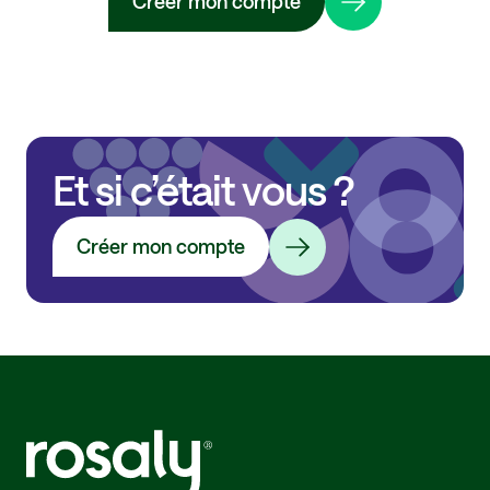
Créer mon compte
Et si c’était vous ?
Créer mon compte