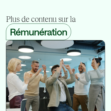
Plus de contenu sur la
Rémunération
Ré