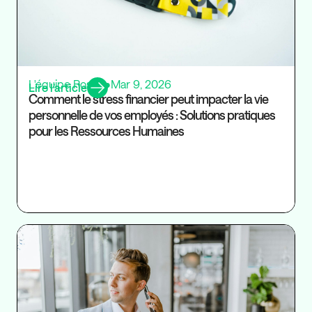
L'équipe Rosaly
•
Mar 9, 2026
Lire l’article
Comment le stress financier peut impacter la vie
personnelle de vos employés : Solutions pratiques
pour les Ressources Humaines
Ré