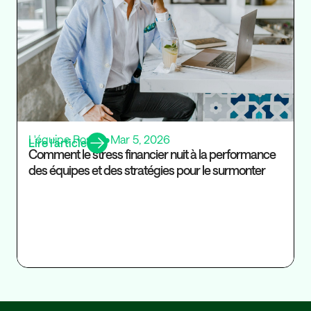
L'équipe Rosaly
•
Mar 5, 2026
Lire l’article
Comment le stress financier nuit à la performance
des équipes et des stratégies pour le surmonter