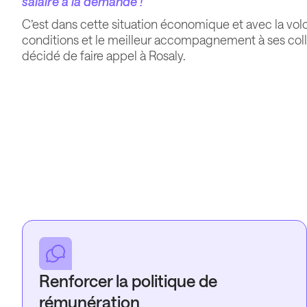
salaire à la demande ! “
C’est dans cette situation économique et avec la volon
conditions et le meilleur accompagnement à ses col
décidé de faire appel à Rosaly.
Renforcer la politique de
rémunération