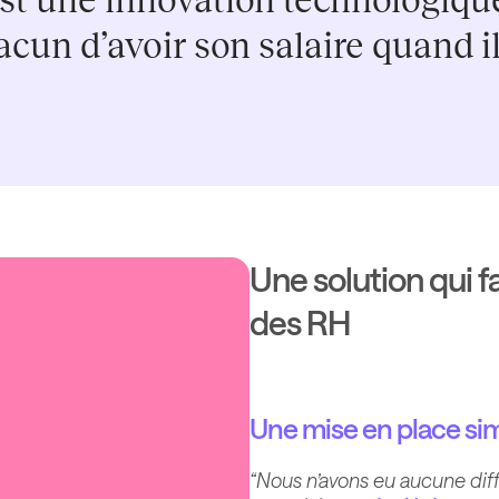
’est une innovation technologiq
cun d’avoir son salaire quand il
Une solution qui fa
des RH
Une mise en place sim
“Nous n’avons eu aucune diffic