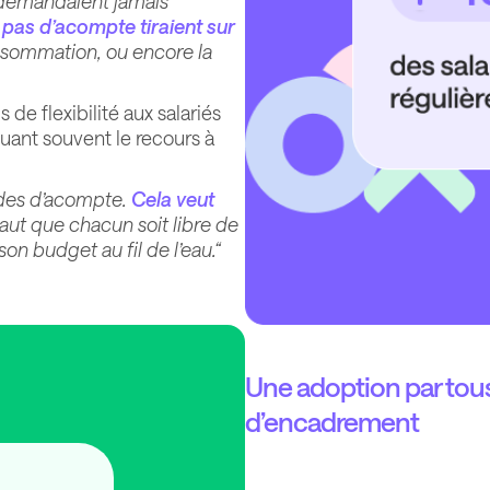
e demandaient jamais
 pas d’acompte tiraient sur
onsommation, ou encore la
s de flexibilité aux salariés
quant souvent le recours à
ndes d’acompte.
Cela veut
faut que chacun soit libre de
son budget au fil de l’eau.“
Une adoption par tous 
d’encadrement