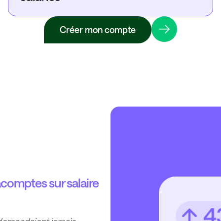
Créer mon compte
acomptes sur salaire