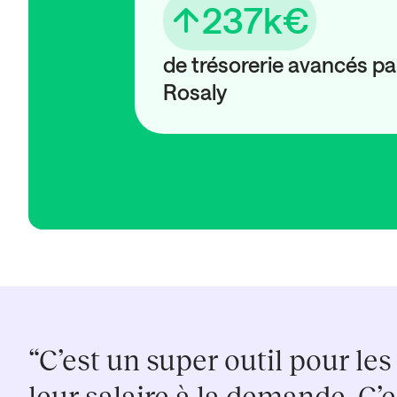
237k€
de trésorerie avancés pa
Rosaly
“C’est un super outil pour les