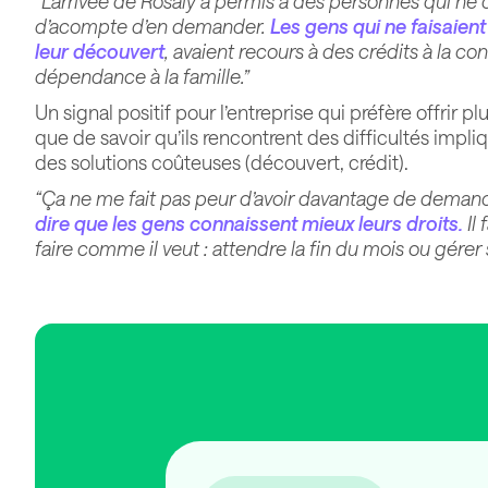
“L’arrivée de Rosaly a permis à des personnes qui n
d’acompte d’en demander.
Les gens qui ne faisaient
leur découvert
, avaient recours à des crédits à la c
dépendance à la famille.”
Un signal positif pour l’entreprise qui préfère offrir plu
que de savoir qu’ils rencontrent des difficultés impli
des solutions coûteuses (découvert, crédit).
“Ça ne me fait pas peur d’avoir davantage de dema
dire que les gens connaissent mieux leurs droits.
Il 
faire comme il veut : attendre la fin du mois ou gérer 