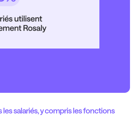
les salariés, y compris les fonctions