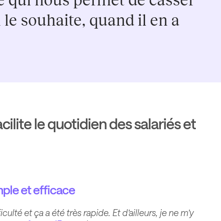
ue qui nous permet de casser
 le souhaite, quand il en a
cilite le quotidien des salariés et
ple et efficace
ulté et ça a été très rapide. Et d’ailleurs, je ne m’y