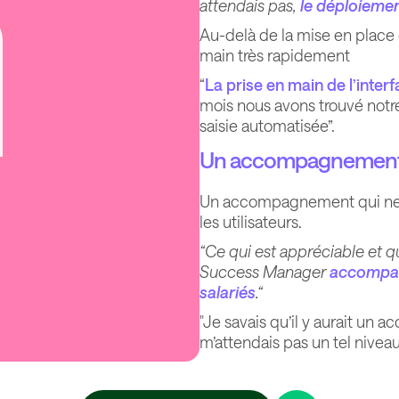
attendais pas,
le déploiement
Au-delà de la mise en place e
main très rapidement
“
La prise en main de l’inter
mois nous avons trouvé notr
saisie automatisée”.
Un accompagnement à
Un accompagnement qui ne 
les utilisateurs.
“Ce qui est appréciable et q
Success Manager
accompagn
salariés
.“
"Je savais qu’il y aurait u
m’attendais pas un tel niveau