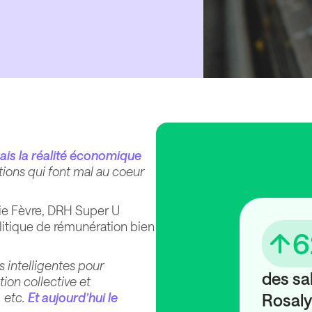
ais la réalité économique
tions qui font mal au coeur
lie Fèvre, DRH Super U
olitique de rémunération bien
6
s intelligentes pour
des sal
tion collective et
, etc.
Et aujourd’hui le
Rosaly