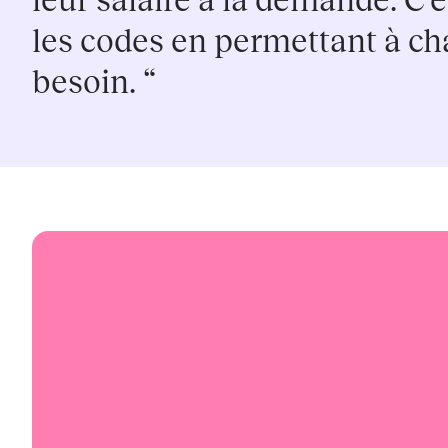
leur salaire à la demande. C
les codes en permettant à cha
besoin. “