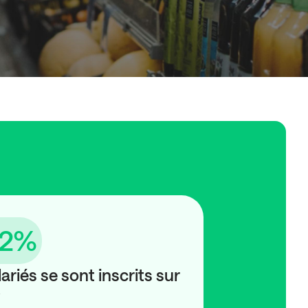
2
%
ariés se sont inscrits sur