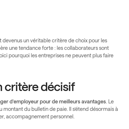
t devenus un véritable critère de choix pour les
ère une tendance forte : les collaborateurs sont
ici pourquoi les entreprises ne peuvent plus faire
 critère décisif
nger d’employeur pour de meilleurs avantages
. Le
au montant du bulletin de paie. Il s’étend désormais à
inancier, accompagnement personnel.