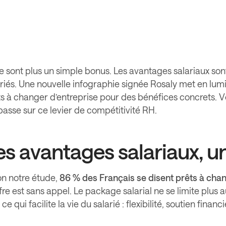
ne sont plus un simple bonus. Les avantages salariaux son
riés. Une nouvelle infographie signée Rosaly met en lumi
s à changer d’entreprise pour des bénéfices concrets. Vo
passe sur ce levier de compétitivité RH.
es avantages salariaux, un
on notre étude,
86 % des Français se disent prêts à cha
fre est sans appel. Le package salarial ne se limite plus 
 ce qui facilite la vie du salarié : flexibilité, soutien f