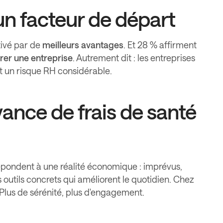
un facteur de départ
tivé par de
meilleurs avantages
. Et 28 % affirment
rer une entreprise
. Autrement dit : les entreprises
nt un risque RH considérable.
vance de frais de santé
 répondent à une réalité économique : imprévus,
s outils concrets qui améliorent le quotidien. Chez
 Plus de sérénité, plus d'engagement.