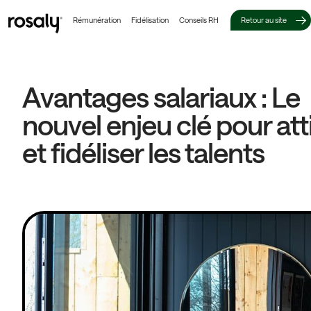
Rémunération
Fidélisation
Conseils RH
Retour au site
Avantages salariaux : Le
nouvel enjeu clé pour att
et fidéliser les talents