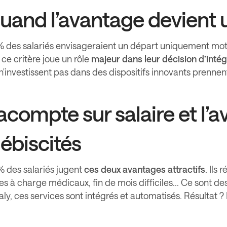
uand l’avantage devient 
% des salariés envisageraient un départ uniquement mo
ce critère joue un rôle
majeur dans leur décision d’intég
n'investissent pas dans des dispositifs innovants prenne
’acompte sur salaire et l’a
lébiscités
% des salariés jugent
ces deux avantages attractifs
. Ils
es à charge médicaux, fin de mois difficiles... Ce sont de
ly, ces services sont intégrés et automatisés. Résultat ?