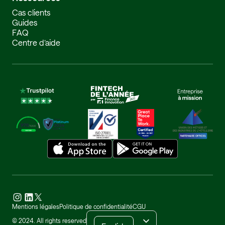
Cas clients
Guides
FAQ
Centre d’aide
Mentions légales
Politique de confidentialité
CGU
French
© 2024. All rights reserved