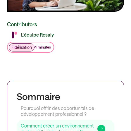
Contributors
L'équipe Rosaly
Fidélisation
4 minutes
Sommaire
Pourquoi offrir des opportunités de
développement professionnel ?
Comment créer un environnement