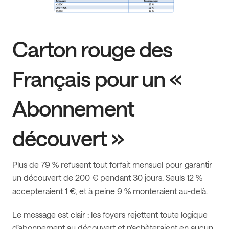
Carton rouge des
Français pour un «
Abonnement
découvert »
Plus de 79 % refusent tout forfait mensuel pour garantir
un découvert de 200 € pendant 30 jours. Seuls 12 %
accepteraient 1 €, et à peine 9 % monteraient au-delà.
Le message est clair : les foyers rejettent toute logique
d’abonnement au découvert et n’achèteraient en aucun