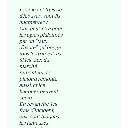
Les taux et frais de
découvert vont-ils
augmenter ?
Oui, peut-être pour
les agios plafonnés
par un “taux
d’usure” qui bouge
tous les trimestres.
Si les taux du
marché
remontent, ce
plafond remonte
aussi, et les
banques peuvent
suivre.
En revanche, les
frais d’incident,
eux, sont bloqués :
les fameuses