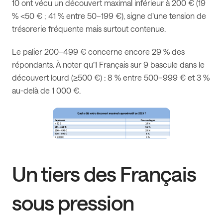
10 ont vécu un découvert maximal inférieur à 200 € (19
% <50 € ; 41 % entre 50–199 €), signe d’une tension de
trésorerie fréquente mais surtout contenue.
Le palier 200–499 € concerne encore 29 % des
répondants. À noter qu’1 Français sur 9 bascule dans le
découvert lourd (≥500 €) : 8 % entre 500–999 € et 3 %
au-delà de 1 000 €.
Un tiers des Français
sous pression