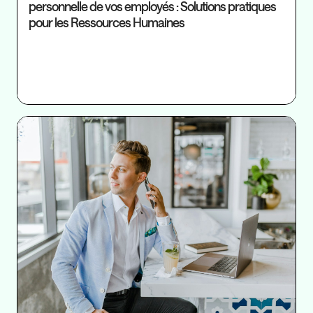
personnelle de vos employés : Solutions pratiques
pour les Ressources Humaines
Ré