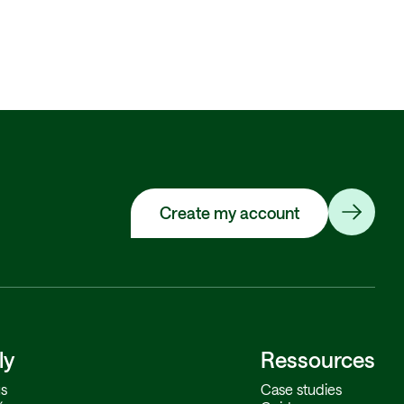
Create my account
ly
Ressources
s
Case studies