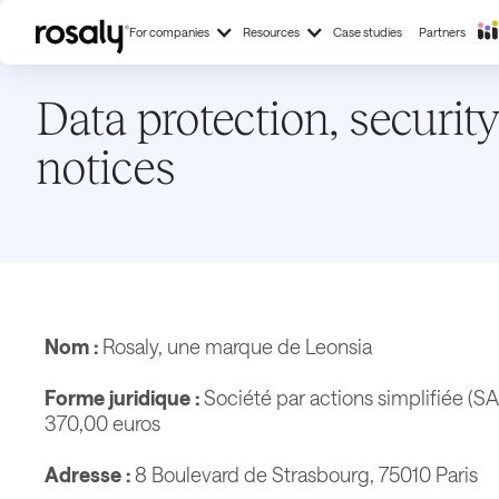
For companies
Resources
Case studies
Partners
Data protection, security
notices
Nom :
Rosaly, une marque de Leonsia
Forme juridique :
Société par actions simplifiée (SA
370,00 euros
Adresse :
8 Boulevard de Strasbourg, 75010 Paris