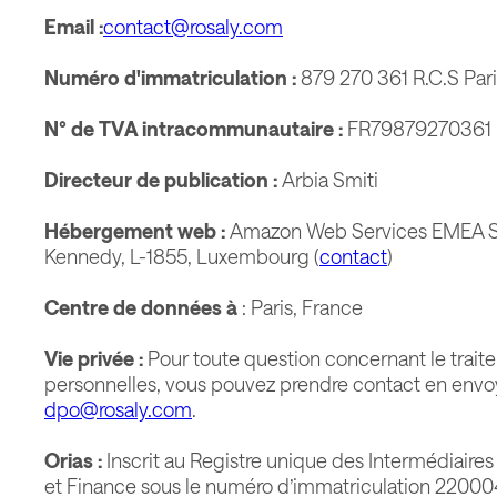
Email :
contact@rosaly.com
Numéro d'immatriculation :
879 270 361 R.C.S Pari
N° de TVA intracommunautaire :
FR79879270361
Directeur de publication :
Arbia Smiti
Hébergement web :
Amazon Web Services EMEA S
Kennedy, L-1855, Luxembourg (
contact
)
Centre de données à
: Paris, France
Vie privée :
Pour toute question concernant le trai
personnelles, vous pouvez prendre contact en envo
dpo@rosaly.com
.
Orias :
Inscrit au Registre unique des Intermédiaire
et Finance sous le numéro d’immatriculation 22000