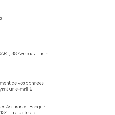
s
ARL, 38 Avenue John F.
tement de vos données
yant un e-mail à
s en Assurance, Banque
434 en qualité de