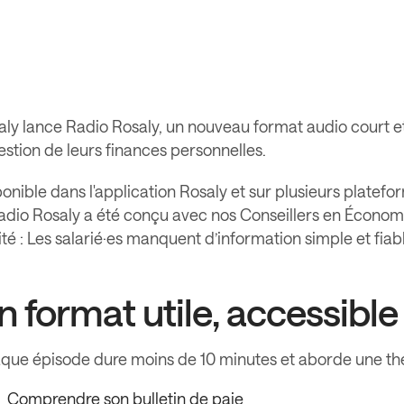
aly lance Radio Rosaly, un nouveau format audio court 
estion de leurs finances personnelles.
onible dans l'application Rosaly et sur plusieurs platefo
 Radio Rosaly a été conçu avec nos Conseillers en Économ
ité : Les salarié·es manquent d’information simple et fia
n format utile, accessible 
que épisode dure moins de 10 minutes et aborde une th
Comprendre son bulletin de paie