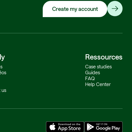
Create my account
ly
Ressources
s
Case studies
éos
Guides
FAQ
Help Center
 us