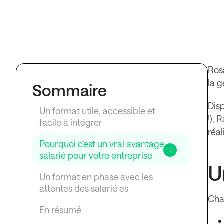
Ros
la g
Sommaire
Disp
Un format utile, accessible et
!),
facile à intégrer
réal
Pourquoi c’est un vrai avantage
salarié pour votre entreprise
U
Un format en phase avec les
attentes des salarié·es
Cha
En résumé