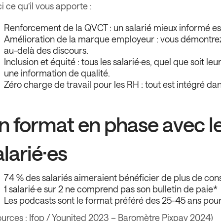
i ce qu’il vous apporte :
Renforcement de la QVCT : un salarié mieux informé est 
Amélioration de la marque employeur : vous démontrez
au-delà des discours.
Inclusion et équité : tous les salarié·es, quel que soit l
une information de qualité.
Zéro charge de travail pour les RH : tout est intégré dan
n format en phase avec le
alarié·es
74 % des salariés aimeraient bénéficier de plus de con
1 salarié·e sur 2 ne comprend pas son bulletin de paie*
Les podcasts sont le format préféré des 25-45 ans pour
ources : Ifop / Younited 2023 – Baromètre Pixpay 2024)