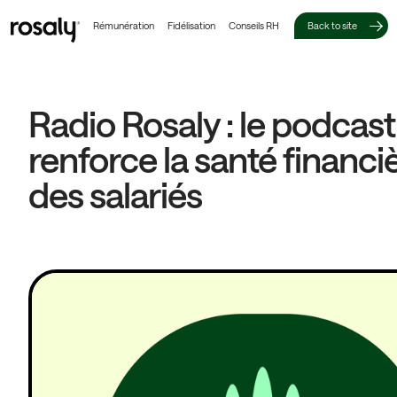
Rémunération
Fidélisation
Conseils RH
Back to site
Radio Rosaly : le podcast
renforce la santé financi
des salariés