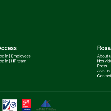
Access
Rosa
og in | Employees
About u
og in | HR team
Nos vid
Press
Join us
Contact