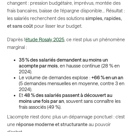
changent : pression budgétaire, imprévus, montée des
frais bancaires, baisse de l’épargne disponible… Résultat :
les salariés recherchent des solutions
simples, rapides,
et sans coût
pour lisser leur budget.
D’après l’
étude Rosaly 2025
, ce n’est plus un phénomène
marginal :
35 % des salariés demandent au moins un
acompte par mois
, en hausse continue (28 % en
2024).
Le volume de demandes explose :
+66 % en un an
(5 demandes mensuelles en moyenne, contre 3 en
2024).
Et
48 % des salariés passent à découvert au
moins une fois par an
, souvent sans connaître les
frais associés (49 %).
L’acompte n’est donc plus un dépannage ponctuel : c’est
une
réponse moderne et structurante
au pouvoir
d’achat.